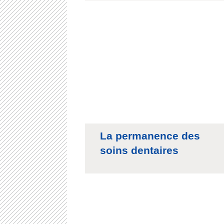
La permanence des
soins dentaires