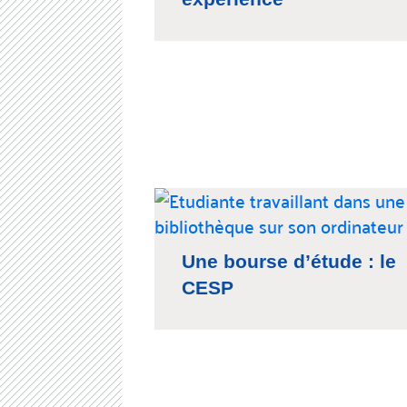
Une bourse d’étude : le
CESP