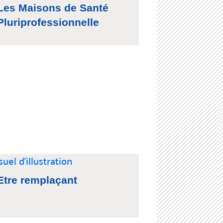
Les Maisons de Santé
Pluriprofessionnelle
Etre remplaçant