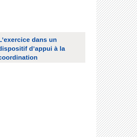
L’exercice dans un
dispositif d’appui à la
coordination