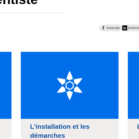
Autoriser
Autoris
L'installation et les
démarches