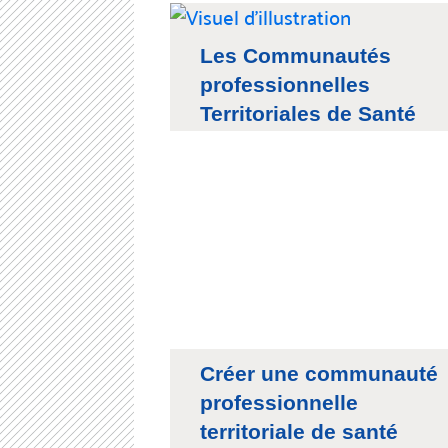
Les Communautés
professionnelles
Territoriales de Santé
Créer une communauté
professionnelle
territoriale de santé