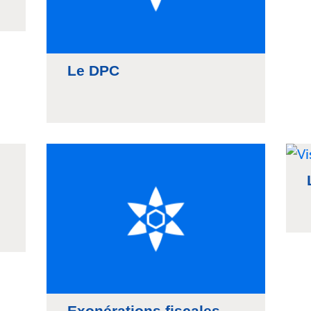
Le DPC
Exonérations fiscales