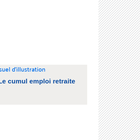
Le cumul emploi retraite