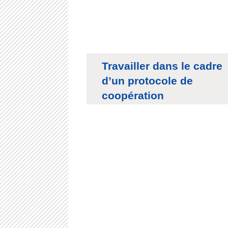
Travailler dans le cadre
d’un protocole de
coopération