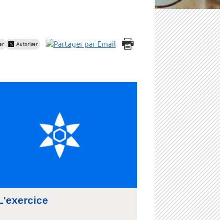
er
Autoriser
L'exercice