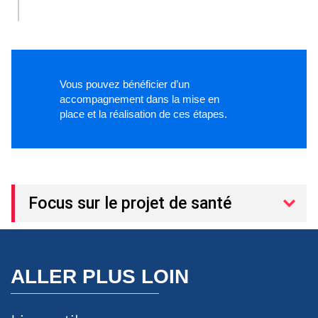
Vous pouvez bénéficier d’un
accompagnement dans la mise en
place et la réalisation de ces étapes.
Focus sur le projet de santé
ALLER PLUS LOIN