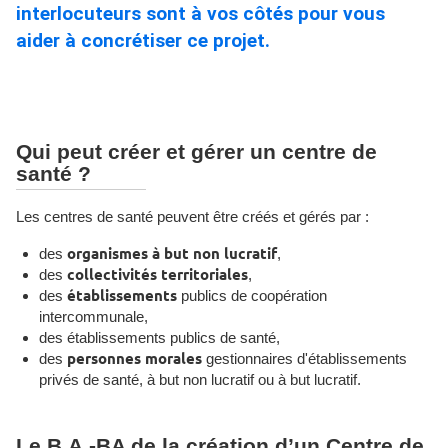
interlocuteurs sont à vos côtés pour vous
aider à concrétiser ce projet.
Qui peut créer et gérer un centre de
santé ?
Les centres de santé peuvent être créés et gérés par :
des
organismes à but non lucratif
,
des
collectivités territoriales
,
des
établissements
publics de coopération
intercommunale,
des établissements publics de santé,
des
personnes morales
gestionnaires d'établissements
privés de santé, à but non lucratif ou à but lucratif.
Le B.A.-BA de la création d’un Centre de