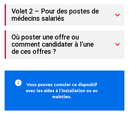
Volet 2 – Pour des postes de
médecins salariés
Où poster une offre ou
comment candidater à l’une
de ces offres ?
Vous pouvez cumuler ce dispositif
avec les aides à l'installation ou au
maintien.