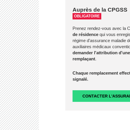
Auprès de la CPGSS
OBLIGATOIRE
Prenez rendez-vous avec la
de résidence
qui vous enregist
régime d'assurance maladie de
auxiliaires médicaux convent
demander l'attribution d'un
remplaçant
.
Chaque remplacement effectu
signalé.
CONTACTER L'ASSURA