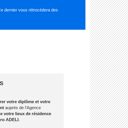
Ce dernier vous rétrocédera des
RS
rer votre diplôme et votre
ant
auprès de l'Agence
e votre lieux de résidence
ro ADELI
.