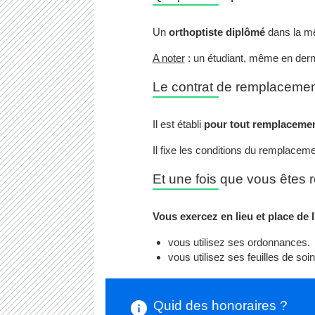
Un
orthoptiste diplômé
dans la mê
A noter
: un étudiant, même en dern
Le contrat de remplaceme
Il est établi
pour tout remplacemen
Il fixe les conditions du remplacem
Et une fois que vous êtes 
Vous exercez en lieu et place de 
vous utilisez ses ordonnances.
vous utilisez ses feuilles de soi
Quid des honoraires ?