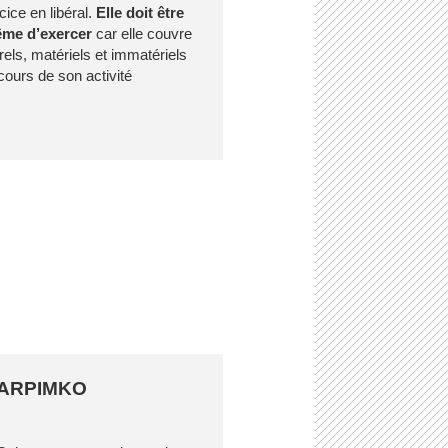
cice en libéral.
Elle doit être
ême d’exercer
car elle couvre
ls, matériels et immatériels
cours de son activité
 CARPIMKO