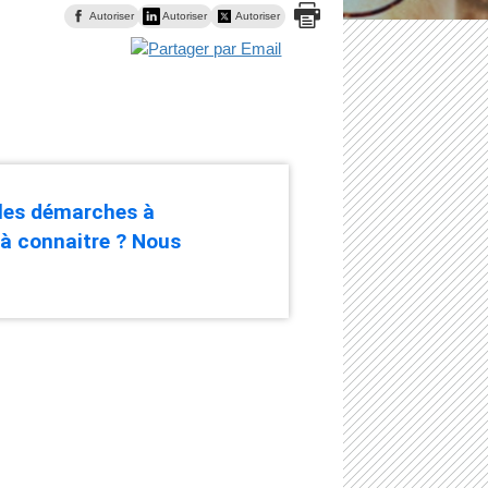
Autoriser
Autoriser
Autoriser
 les démarches à
 à connaitre ? Nous