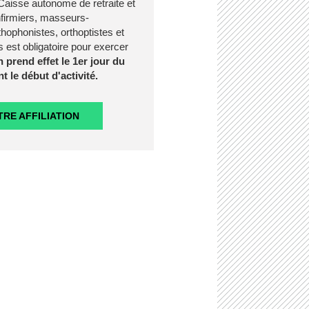
a Caisse autonome de retraite et
firmiers, masseurs-
thophonistes, orthoptistes et
 est obligatoire pour exercer
on prend effet le 1er jour du
nt le début d'activité.
RE AFFILIATION