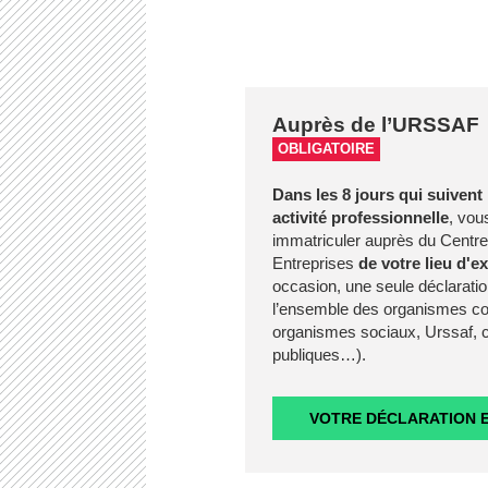
Auprès de l’URSSAF
OBLIGATOIRE
Dans les 8 jours qui suivent 
activité professionnelle
, vou
immatriculer auprès du Centre
Entreprises
de votre lieu d'e
occasion, une seule déclaratio
l’ensemble des organismes co
organismes sociaux, Urssaf, c
publiques…).
VOTRE DÉCLARATION E