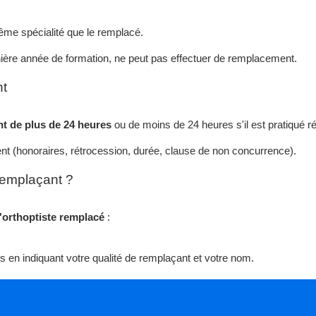
me spécialité que le remplacé.
ière année de formation, ne peut pas effectuer de remplacement.
nt
t de plus de 24 heures
ou de moins de 24 heures s'il est pratiqué r
ent (honoraires, rétrocession, durée, clause de non concurrence).
remplaçant ?
l'orthoptiste remplacé
:
ns en indiquant votre qualité de remplaçant et votre nom.