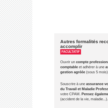
Autres formalités r
accomplir
FACULTATIF
Ouvrir un
compte profession
comptable
et adhérer à une
as
gestion agréée
(sous 5 mois)
Souscrire à une
assurance vo
du Travail et Maladie Profes
votre CPAM.
Pensez égaleme
(accident de la vie, maladie...).