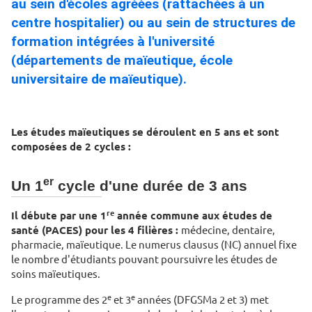
au sein d'écoles agréées (rattachées à un
centre hospitalier) ou au sein de structures de
formation intégrées à l'université
(départements de maïeutique, école
universitaire de maïeutique).
Les études maïeutiques se déroulent en 5 ans et sont
composées de 2 cycles :
er
Un 1
cycle d'une durée de 3 ans
re
Il débute par une 1
année commune aux études de
santé (PACES) pour les 4 filières :
médecine, dentaire,
pharmacie, maïeutique. Le numerus clausus (NC) annuel fixe
le nombre d'étudiants pouvant poursuivre les études de
soins maïeutiques.
e
e
Le programme des 2
et 3
années (DFGSMa 2 et 3) met