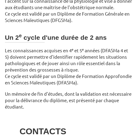
l'accent sur la connaissance de la physiologie et vise à donner
aux étudiants une maîtrise de l'obstétrique normale.
Ce cycle est validé par un Diplôme de Formation Générale en
Sciences Maïeutiques (DFGSMa).
e
Un 2
cycle d'une durée de 2 ans
e
e
Les connaissances acquises en 4
et 5
années (DFASMa 4 et
5) doivent permettre d'identifier rapidement les situations
pathologiques et de jouer ainsi un rôle essentiel dans la
prévention des grossesses à risque.
Ce cycle est validé par un Diplôme de Formation Approfondie
en Sciences Maïeutiques (DFASMa).
Un mémoire de fin d'études, dont la validation est nécessaire
pour la délivrance du diplôme, est présenté par chaque
étudiant.
CONTACTS