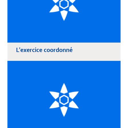
L'exercice coordonné