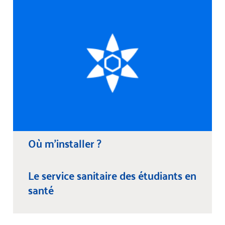
Où m’installer ?
Le service sanitaire des étudiants en
santé