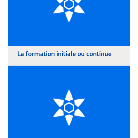
La formation initiale ou continue