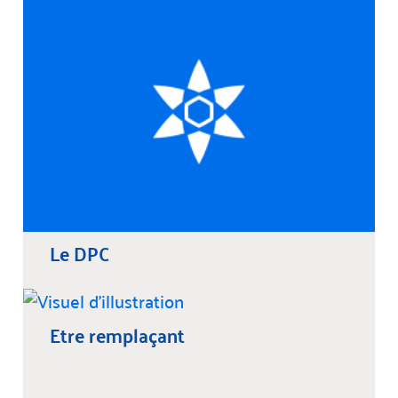
Le DPC
Etre remplaçant