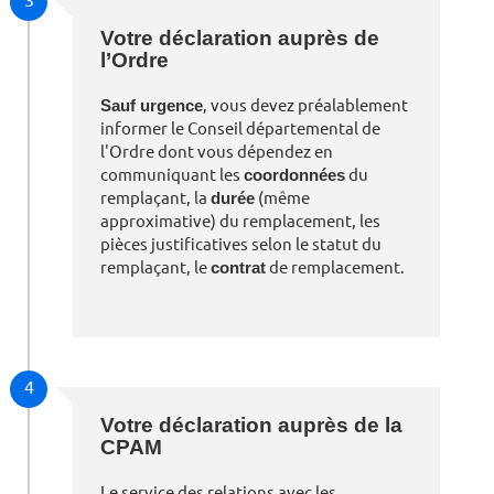
Votre déclaration auprès de
l’Ordre
Sauf urgence
, vous devez préalablement
informer le Conseil départemental de
l'Ordre dont vous dépendez en
communiquant les
coordonnées
du
remplaçant, la
durée
(même
approximative) du remplacement, les
pièces justificatives selon le statut du
remplaçant, le
contrat
de remplacement.
4
Votre déclaration auprès de la
CPAM
Le service des relations avec les