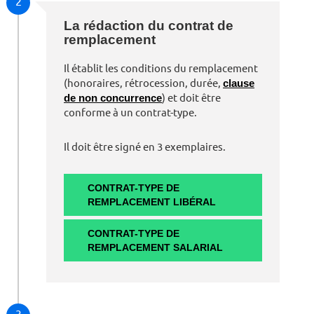
2
La rédaction du contrat de
remplacement
Il établit les conditions du remplacement
(honoraires, rétrocession, durée,
clause
de non concurrence
) et doit être
conforme à un contrat-type.
Il doit être signé en 3 exemplaires.
CONTRAT-TYPE DE
REMPLACEMENT LIBÉRAL
CONTRAT-TYPE DE
REMPLACEMENT SALARIAL
3