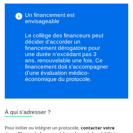
Un financement est
envisageable
Le collège des financeurs peut
décider d'accorder un
financement dérogatoire pour
une durée n'excédant pas 3
ans, renouvelable une fois. Ce
financement doit s'accompagner
d'une évaluation médico-
économique du protocole.
À qui s'adresser ?
Pour initier ou intégrer un protocole,
contacter votre