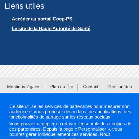
Liens utiles
Accéder au portail Coop-PS
Le site de la Haute Autorité de Santé
Mentions légales
Plan du site
Contact
Gestion des
cookies
Ce site utilise les services de partenaires pour mesurer son
audience et vous proposer des vidéos, des publications, des
ARS 2019
fonctionnalités de partage sur les réseaux sociaux.
Vous pouvez accepter ou refuser l’ensemble des cookies de
Sélectionnez une région pour accéder à votre site PAPS
ces partenaires. Depuis la page « Personnaliser », vous
pourrez gérer individuellement ces services. Nous