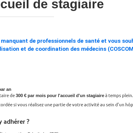
cueil de stagiaire
e manquant de professionnels de santé et vous souh
bilisation et de coordination des médecins (COSCOM
par an
aire de
300 € par mois pour l'accueil d'un stagiaire
à temps plein
rdée si vous réalisez une partie de votre activité au sein d’un hôp
y adhérer ?