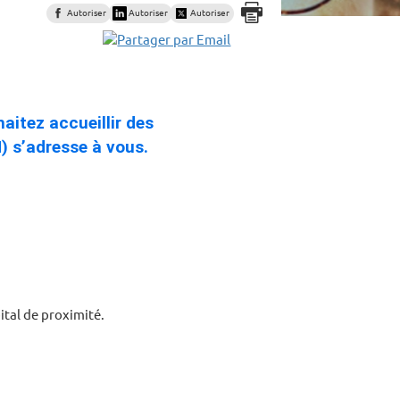
Autoriser
Autoriser
Autoriser
aitez accueillir des
) s’adresse à vous.
.
ital de proximité.