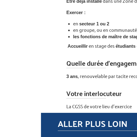
Etre déjà installé
dans une Zone d’
Exercer :
en
secteur 1 ou 2
en groupe, ou en communauté pr
les fonctions de maître de sta
Accueillir
en stage des
étudiants
Quelle durée d'engagem
3 ans
, renouvelable par tacite re
Votre interlocuteur
La CGSS de votre lieu d’exercice
ALLER PLUS LOIN