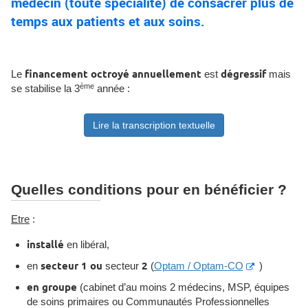
médecin (toute spécialité) de consacrer plus de
temps aux patients et aux soins.
Le
financement octroyé annuellement
est
dégressif
mais
ème
se stabilise la 3
année :
Lire la transcription textuelle
Quelles conditions pour en bénéficier ?
Etre
:
installé
en libéral,
en
secteur 1 ou
secteur
2
(
Optam / Optam-CO
)
en groupe
(cabinet d’au moins 2 médecins, MSP, équipes
de soins primaires ou Communautés Professionnelles